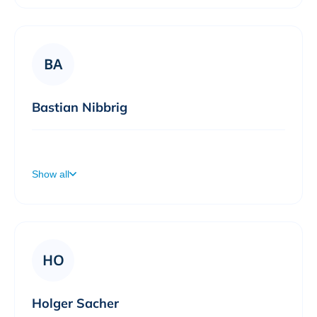
BA
Bastian Nibbrig
Willkommen auf meiner Terminbuchungsseite! Ich freue mich auf einen spannenden Austausch.
Show all
HO
Holger Sacher