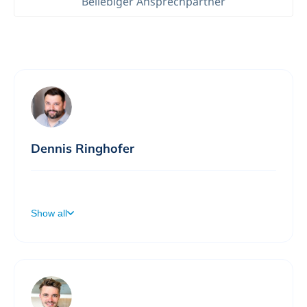
Beliebiger Ansprechpartner
Dennis Ringhofer
Willkommen auf meiner Terminbuchungsseite! Ich freue mich auf einen spannenden Austausch.
Show all